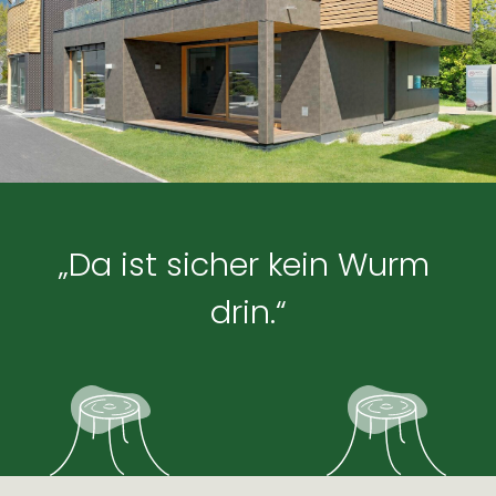
„Da ist sicher kein Wurm 
drin.“