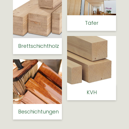
Täfer
Brettschichtholz
KVH
Beschichtungen