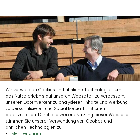
Wir verwenden Cookies und ähnliche Technologien, um
das Nutzererlebnis auf unseren Webseiten zu verbessern,
unseren Datenverkehr zu analysieren, Inhalte und Werbung
zu personalisieren und Social Media-Funktionen
bereitzustellen. Durch die weitere Nutzung dieser Webseite
stimmen Sie unserer Verwendung von Cookies und
HOWAG Rudolf Waibel Ges.m.b.H & Co.
ähnlichen Technologien zu.
KG
Mehr erfahren
Hobelwerk - Holzhandel